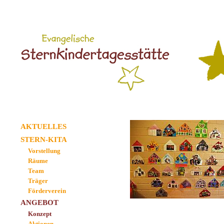
AKTUELLES
STERN-KITA
Vorstellung
Räume
Team
Träger
Förderverein
ANGEBOT
Konzept
Aktionen