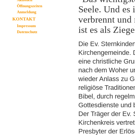
Öffnungszeiten
Seele. Und es 
Anmeldung
verbrennt und 
KONTAKT
Impressum
ist es als Zie
Datenschutz
Die Ev. Sternkindert
Kirchengemeinde. D
eine christliche G
nach dem Woher un
wieder Anlass zu 
religiöse Tradition
Bibel, durch rege
Gottesdienste und b
Der Träger der Ev. 
Kirchenkreis
vertret
Presbyter der Erlö