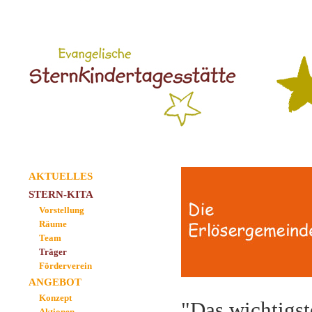
AKTUELLES
STERN-KITA
Vorstellung
Räume
Team
Träger
Förderverein
ANGEBOT
Konzept
"Das wichtigst
Aktionen