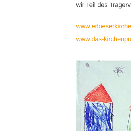
wir Teil des Träger
www.erloeserkirch
www.das-kirchenpor